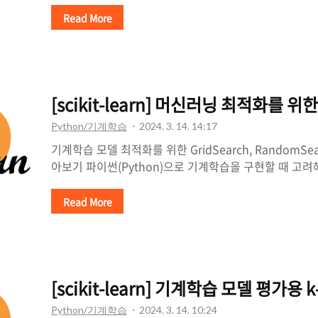
다고 하면 항상 강아지와 고양이 사진이 1:1 비율로 확보
Read More
계학습 모델이 한쪽의 클래스 정보에 편향된 학습을 하는
는 이런 모델이 분류나 예측 등의 결과마저도 편향되는 상황
의사결정나무 모델의 불균형 데이터 학습 결과 차이 (출처)
결하기 위해 데이터 샘플링(Data Sampling) 과정을 
[scikit-learn] 머신러닝 최적화를 위한
정 편향 문제를 해결할 ..
Python/기계학습
2024. 3. 14. 14:17
기계학습 모델 최적화를 위한 GridSearch, RandomSearch
아보기 파이썬(Python)으로 기계학습을 구현할 때 고려
다. 이번에는 GridSearch, RandomSearch Cross V
습 모델을 최적화하는 작업을 GridSearch, RandomSearch
Read More
이용해서 알아보도록 하겠습니다. 두 교차검증 역시 사
sklearn.model_selection 모듈에서 지원하고 있습니다.
기계학습 모델을 만들 때는, 모델 종류 및 입력 데이터만
변수(하이퍼파라미터, Hyper-parameter)를 설정하는 작
[scikit-learn] 기계학습 모델 평가용 k-
Python/기계학습
2024. 3. 14. 10:24