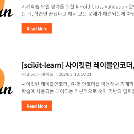
기계학습 모델 평가를 위한 k-Fold Cross Validati
든 뒤, 학습만 끝냈다고 해서 모든 문제가 해결되는게 아
모델을 만들었는지 평가(Validation)하는 과정이 필요
(Python)의 기계학습 패키지인 사이킷런(scikit-lear
Read More
(Cross Validation) 기능을 알아보도록 하겠습니다. 
터의 다양한 부분집합을 사용해서 모델을 테스트하는 검증
도학습에 한해 설명합니다)은 항상 학습 데이터(training
존도하게 되는 과적합(overfitting) 문제가 발생할 위험
[scikit-learn] 사이킷런 레이블
해..
Python/기계학습
2024. 3. 13. 10:21
사이킷런 레이블인코더, 원-핫 인코더를 이용해서 기계
학습에 사용되는 데이터는 기본적으로 숫자 기반의 입력값
데, 이 세상의 모든 데이터가 숫자로만 이루어져 있지는 
딩(Label Encoding) 및 원-핫 인코딩(One-Hot En
Read More
게 되었습니다. 각각의 인코딩은 아래와 같이 정의할 수 
란, n개의 항목이 있다면, 각 항목을 0, 1, 2, ..., (n-
대체하는 방법입니다. 이렇게 하면, 문자열이었던 이름을 