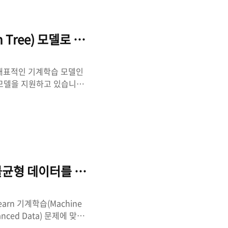
이번에는, 파이썬(Python)
해 다항 회귀를 구현해 보도록
ion Tree) 모델로 데이터 분류하기
기 대표적인 기계학습 모델인
리 모델을 지원하고 있습니다.
방법으로 다양한 if-else
준을 정의할 수 있도록 구
중에서 의사결정나무 모델을
순한 구현으로, 해당 모델
적이라는 장점과 과적합에
하며, 모델을 시각화할 수
에서 불균형 데이터를 처리하는 샘플링 알아보기
rn 기계학습(Machine
nced Data) 문제에 맞닥
를 구분하는 모델을 구현한