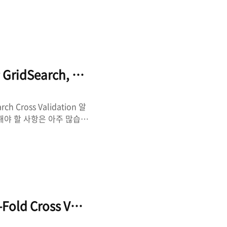
되지는 않습니다. 이 때 기
 문제가 발생하는데, 문제
이 일어납니다. [그림 1]
 그래서, 이런 문제를 해
거칩니다. 데이터 샘플링은 특
 GridSearch, RandomSearch CV 알아보기
 Cross Validation 알
해야 할 사항은 아주 많습니
alidation를 이용해서 기계학
 Cross Validation을
이킷런에서
 최적화(Optimization)
 선정하는게 아니라 초매개
..
Fold Cross Validation 알아보기