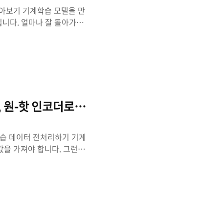
on 알아보기 기계학습 모델을 만
닙니다. 얼마나 잘 돌아가는
한데요, 이번에는 파이썬
n)에서 제공하는 교차 검증
교차 검증 교차 검증이란, 데이
 기술입니다. 기계학습(지
 set)의 특징에 지나치게 의
이 있는데, 이를 방지하기 위
인코더, 원-핫 인코더로 기계학습 데이터 전처리하기
학습 데이터 전처리하기 기계
을 가져야 합니다. 그런
않지요. 그래서 레이블 인코
coding)이라는 개념이 생겨나
있습니다. 레이블 인코딩이
1) 까지의 숫자로 항목의 이름을
차원 확장 없이 숫자로 처